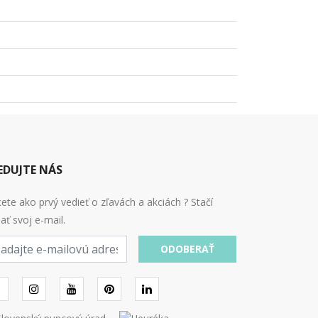
EDUJTE NÁS
ete ako prvý vedieť o zľavách a akciách ? Stačí
ať svoj e-mail.
ODOBERAŤ
l