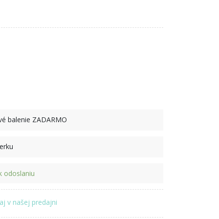
ové balenie ZADARMO
perku
 odoslaniu
aj v našej predajni