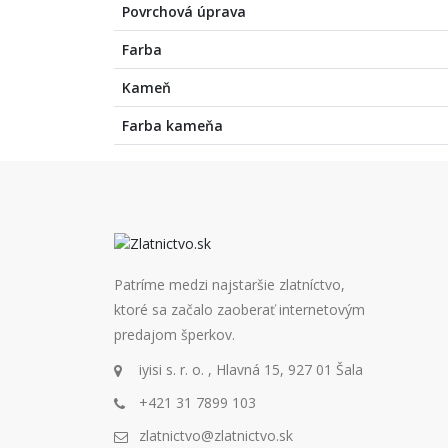
Povrchová úprava
Farba
Kameň
Farba kameňa
Patríme medzi najstaršie zlatníctvo,
ktoré sa začalo zaoberať internetovým
predajom šperkov.
iyisi s. r. o. , Hlavná 15, 927 01 Šala
+421 31 7899 103
zlatnictvo@zlatnictvo.sk