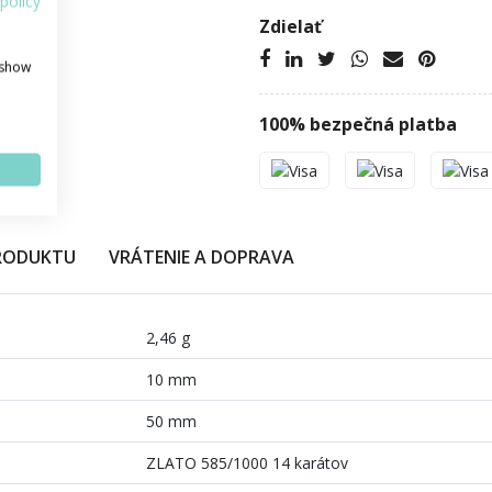
policy
Zdielať
 show
100% bezpečná platba
PRODUKTU
VRÁTENIE A DOPRAVA
2,46 g
10 mm
50 mm
ZLATO 585/1000 14 karátov