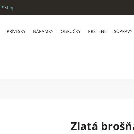
 E-shop
PRÍVESKY
NÁRAMKY
OBRÚČKY
PRSTENE
SÚPRAVY
Zlatá broš