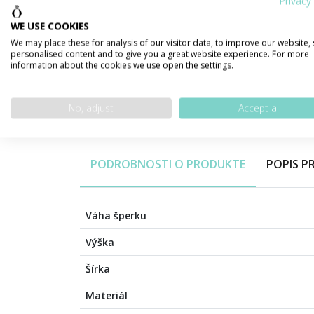
Privacy 
WE USE COOKIES
We may place these for analysis of our visitor data, to improve our website,
personalised content and to give you a great website experience. For more
information about the cookies we use open the settings.
No, adjust
Accept all
PODROBNOSTI O PRODUKTE
POPIS 
Váha šperku
Výška
Šírka
Materiál