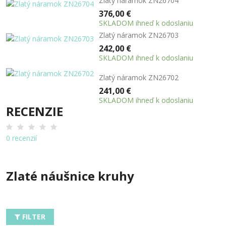
Zlatý náramok ZN26704
376,00 €
SKLADOM ihneď k odoslaniu
Zlatý náramok ZN26703
242,00 €
SKLADOM ihneď k odoslaniu
Zlatý náramok ZN26702
241,00 €
SKLADOM ihneď k odoslaniu
RECENZIE
0 recenzií
Zlaté náušnice kruhy
FILTER