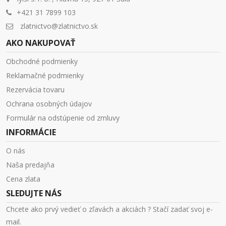
+421 31 7899 103
zlatnictvo@zlatnictvo.sk
AKO NAKUPOVAŤ
Obchodné podmienky
Reklamačné podmienky
Rezervácia tovaru
Ochrana osobných údajov
Formulár na odstúpenie od zmluvy
INFORMÁCIE
O nás
Naša predajňa
Cena zlata
SLEDUJTE NÁS
Chcete ako prvý vedieť o zľavách a akciách ? Stačí zadať svoj e-
mail.