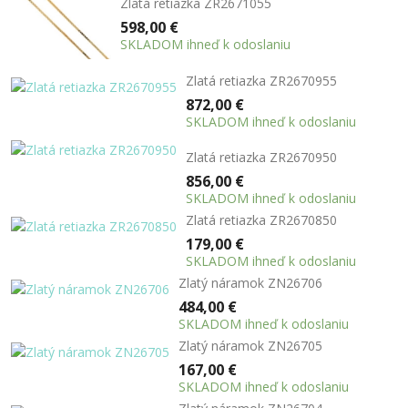
Zlatá retiazka ZR2671055
598,00 €
SKLADOM ihneď k odoslaniu
Zlatá retiazka ZR2670955
872,00 €
SKLADOM ihneď k odoslaniu
Zlatá retiazka ZR2670950
856,00 €
SKLADOM ihneď k odoslaniu
Zlatá retiazka ZR2670850
179,00 €
SKLADOM ihneď k odoslaniu
Zlatý náramok ZN26706
484,00 €
SKLADOM ihneď k odoslaniu
Zlatý náramok ZN26705
167,00 €
SKLADOM ihneď k odoslaniu