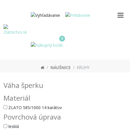
0
NÁUŠNICE
KRUHY
Váha šperku
Materiál
ZLATO 585/1000 14 karátov
Povrchová úprava
lesklá