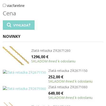
viacfarebne
Cena
VYHĽADAŤ
NOVINKY
Zlatá retiazka ZR2671260
1296,00 €
SKLADOM ihneď k odoslaniu
Zlatá retiazka ZR2671150
252,00 €
SKLADOM ihneď k odoslaniu
Zlatá retiazka ZR2671060
649,00 €
SKLADOM ihneď k odoslaniu