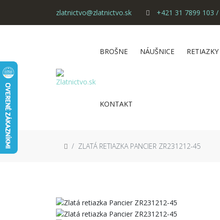
zlatnictvo@zlatnictvo.sk
+421 31 7899 103 /
BROŠNE
NÁUŠNICE
RETIAZKY
KONTAKT
ZLATÁ RETIAZKA PANCIER ZR231212-45