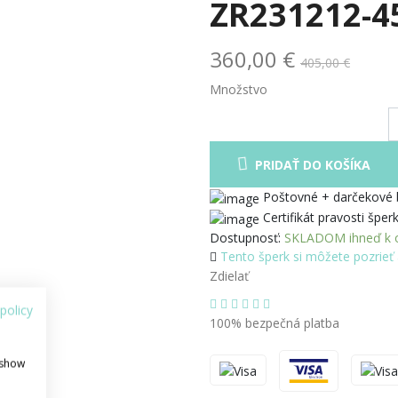
ZR231212-4
360,00 €
405,00 €
Množstvo
PRIDAŤ DO KOŠÍKA
Poštovné + darčekové
Certifikát pravosti šper
Dostupnosť:
SKLADOM ihneď k o
Tento šperk si môžete pozrieť 
Zdielať
policy
100% bezpečná platba
 show