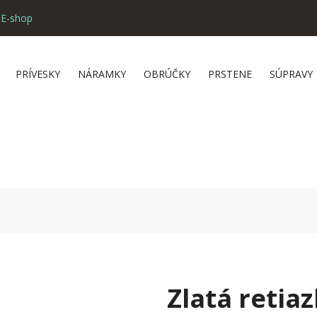
 E-shop
PRÍVESKY
NÁRAMKY
OBRÚČKY
PRSTENE
SÚPRAVY
Zlatá retia