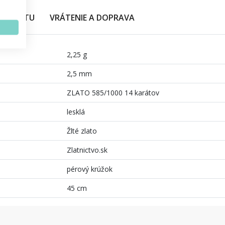
PRODUKTU
VRÁTENIE A DOPRAVA
2,25 g
2,5 mm
ZLATO 585/1000 14 karátov
lesklá
Žlté zlato
Zlatnictvo.sk
pérový krúžok
45 cm