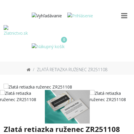
0
ZLATÁ RETIAZKA RUŽENEC ZR251108
Zlatá retiazka ruženec ZR251108