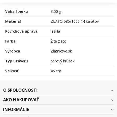
Váha šperku
3,50 g
Materiál
ZLATO 585/1000 14 karátov
Povrchová úprava
lesklá
Farba
Žlté zlato
Výrobca
Zlatnictvo.sk
Typ uzáveru
pérový krúžok
Veľkosť
45 cm
O SPOLOČNOSTI
AKO NAKUPOVAŤ
INFORMÁCIE