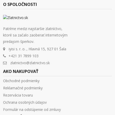
O SPOLOČNOSTI
Patríme medzi najstaršie zlatníctvo,
ktoré sa začalo zaoberať internetovým
predajom šperkov.
iyisi s. r. o. , Hlavná 15, 927 01 Šala
+421 31 7899 103
zlatnictvo@zlatnictvo.sk
AKO NAKUPOVAŤ
Obchodné podmienky
Reklamačné podmienky
Rezervácia tovaru
Ochrana osobných údajov
Formulár na odstúpenie od zmluvy