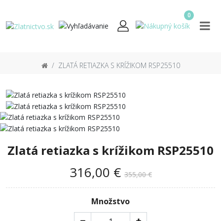
0
ZLATÁ RETIAZKA S KRÍŽIKOM RSP25510
Zlatá retiazka s krížikom RSP25510
316,00 €
355,00 €
Množstvo