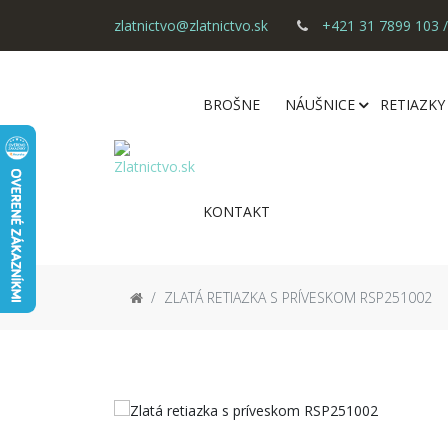
zlatnictvo@zlatnictvo.sk
+421 31 7899 103 /
BROŠNE
NÁUŠNICE
RETIAZKY
KONTAKT
ZLATÁ RETIAZKA S PRÍVESKOM RSP251002