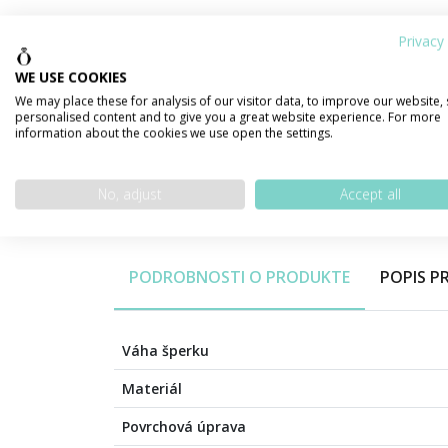
Privacy 
WE USE COOKIES
We may place these for analysis of our visitor data, to improve our website,
personalised content and to give you a great website experience. For more
information about the cookies we use open the settings.
No, adjust
Accept all
PODROBNOSTI O PRODUKTE
POPIS 
Váha šperku
Materiál
Povrchová úprava