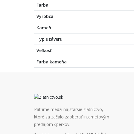
Farba
Výrobca
Kameň
Typ uzáveru
Veľkosť
Farba kameňa
Patríme medzi najstaršie zlatníctvo,
ktoré sa začalo zaoberať internetovým
predajom šperkov.