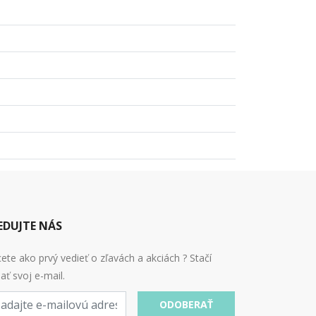
EDUJTE NÁS
ete ako prvý vedieť o zľavách a akciách ? Stačí
ať svoj e-mail.
ODOBERAŤ
l