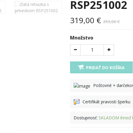
RSP251002
319,00 €
359,00 €
Množstvo
PRIDAŤ DO KOŠÍKA
Poštovné + darček
Certifikát pravosti šperku
Dostupnosť:
SKLADOM ihneď k