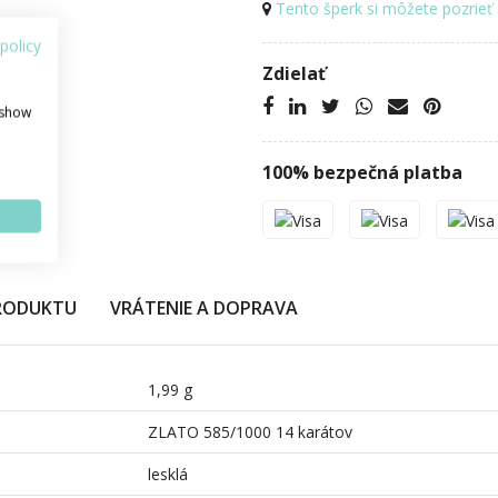
Tento šperk si môžete pozrieť 
policy
Zdielať
 show
100% bezpečná platba
PRODUKTU
VRÁTENIE A DOPRAVA
1,99 g
ZLATO 585/1000 14 karátov
lesklá