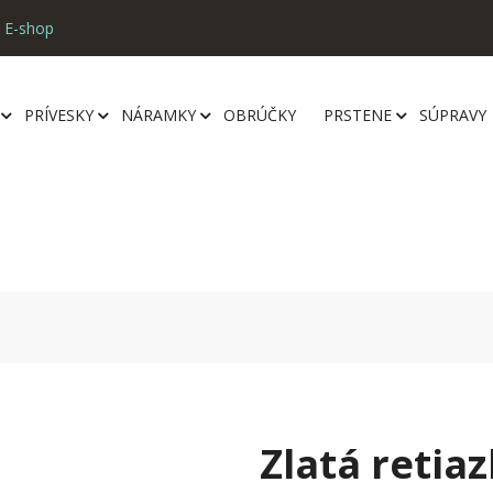
 E-shop
PRÍVESKY
NÁRAMKY
OBRÚČKY
PRSTENE
SÚPRAVY
Zlatá retia