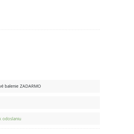
ové balenie ZADARMO
 odoslaniu