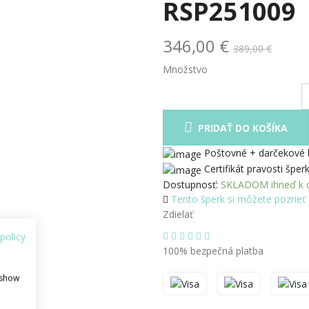
RSP251009
346,00 €
389,00 €
Množstvo
PRIDAŤ DO KOŠÍKA
Poštovné + darčekové
Certifikát pravosti šper
Dostupnosť:
SKLADOM ihneď k o
Tento šperk si môžete pozrieť 
Zdielať
policy
100% bezpečná platba
 show