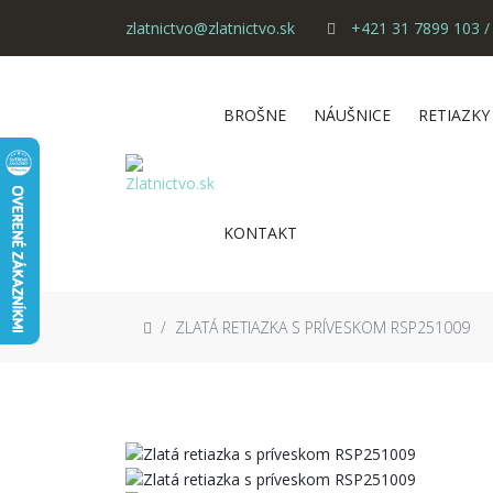
zlatnictvo@zlatnictvo.sk
+421 31 7899 103 /
BROŠNE
NÁUŠNICE
RETIAZKY
KONTAKT
ZLATÁ RETIAZKA S PRÍVESKOM RSP251009