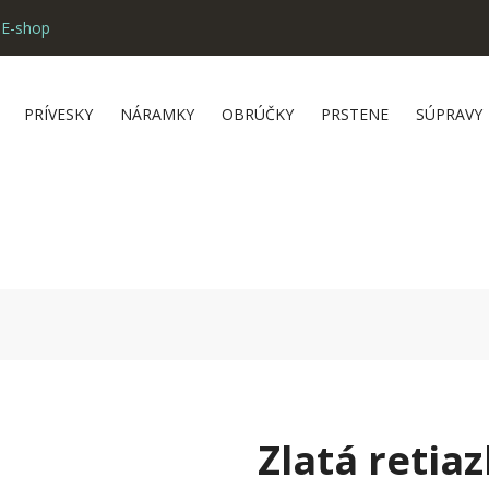
 E-shop
PRÍVESKY
NÁRAMKY
OBRÚČKY
PRSTENE
SÚPRAVY
Zlatá retia