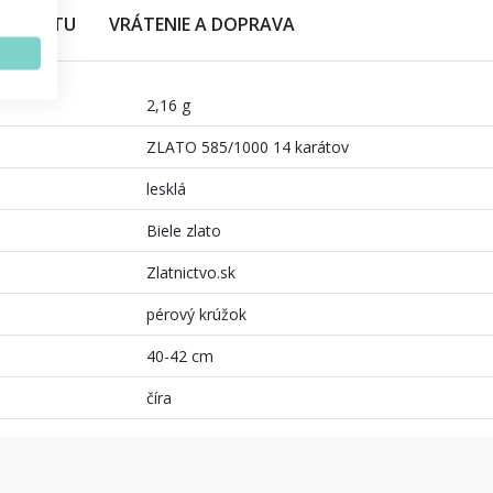
PRODUKTU
VRÁTENIE A DOPRAVA
2,16 g
ZLATO 585/1000 14 karátov
lesklá
Biele zlato
Zlatnictvo.sk
pérový krúžok
40-42 cm
číra