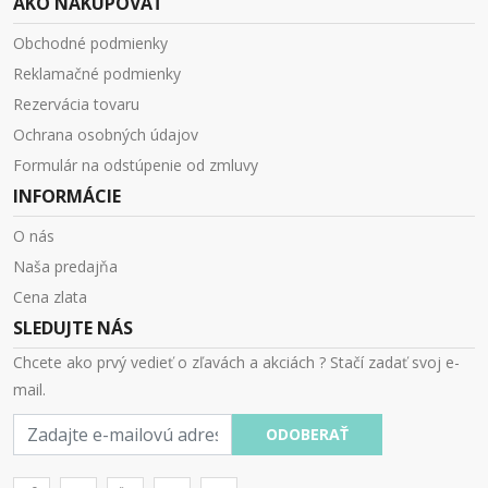
AKO NAKUPOVAŤ
Obchodné podmienky
Reklamačné podmienky
Rezervácia tovaru
Ochrana osobných údajov
Formulár na odstúpenie od zmluvy
INFORMÁCIE
O nás
Naša predajňa
Cena zlata
SLEDUJTE NÁS
Chcete ako prvý vedieť o zľavách a akciách ? Stačí zadať svoj e-
mail.
E-
ODOBERAŤ
mail