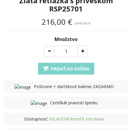
Zlatá retiazka s príveskom
RSP25701
216,00 €
244,00 €
Množstvo
PRIDAŤ DO KOŠÍKA
Poštovné + darčekové balenie ZADARMO
Certifikát pravosti šperku
Dostupnosť:
SKLADOM ihneď k odoslaniu