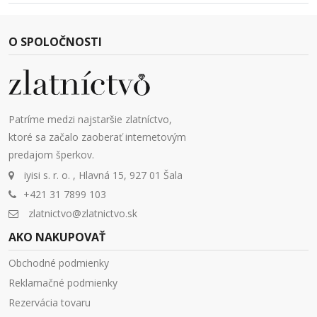
O SPOLOČNOSTI
Patríme medzi najstaršie zlatníctvo,
ktoré sa začalo zaoberať internetovým
predajom šperkov.
iyisi s. r. o. , Hlavná 15, 927 01 Šala
+421 31 7899 103
zlatnictvo@zlatnictvo.sk
AKO NAKUPOVAŤ
Obchodné podmienky
Reklamačné podmienky
Rezervácia tovaru