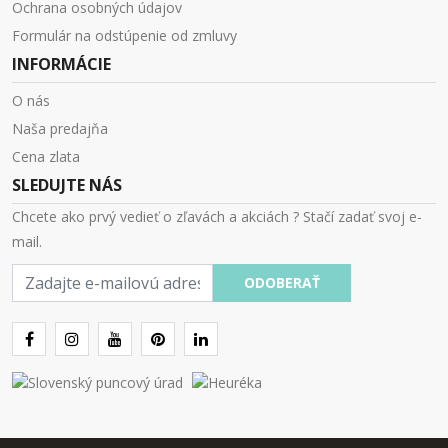
Ochrana osobných údajov
Formulár na odstúpenie od zmluvy
INFORMÁCIE
O nás
Naša predajňa
Cena zlata
SLEDUJTE NÁS
Chcete ako prvý vedieť o zľavách a akciách ? Stačí zadať svoj e-
mail.
E-
ODOBERAŤ
mail