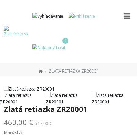
0
ZLATÁ RETIAZKA ZR20001
Zlatá retiazka ZR20001
460,00 €
517,00 €
Množstvo