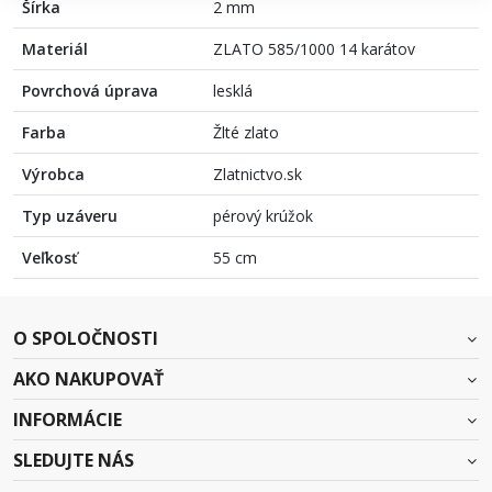
Šírka
2 mm
Materiál
ZLATO 585/1000 14 karátov
Povrchová úprava
lesklá
Farba
Žlté zlato
Výrobca
Zlatnictvo.sk
Typ uzáveru
pérový krúžok
Veľkosť
55 cm
O SPOLOČNOSTI
AKO NAKUPOVAŤ
INFORMÁCIE
SLEDUJTE NÁS