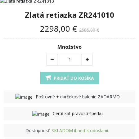
Zlatá retiazka ZR241010
2298,00 €
2585,00 €
Množstvo
PRIDAŤ DO KOŠÍKA
Poštovné + darčekové balenie ZADARMO
Certifikát pravosti šperku
Dostupnosť:
SKLADOM ihneď k odoslaniu