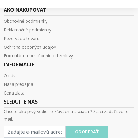
AKO NAKUPOVAŤ
Obchodné podmienky
Reklamačné podmienky
Rezervácia tovaru
Ochrana osobných údajov
Formulár na odstúpenie od zmluvy
INFORMÁCIE
O nás
Naša predajňa
Cena zlata
SLEDUJTE NÁS
Chcete ako prvý vedieť o zľavách a akciách ? Stačí zadať svoj e-
mail.
E-
ODOBERAŤ
mail