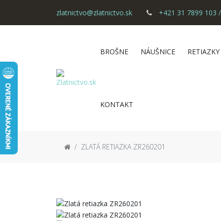
zlatnictvo@zlatnictvo.sk
+421 31 7899 103 /
BROŠNE
NÁUŠNICE
RETIAZKY
KONTAKT
ZLATÁ RETIAZKA ZR260201