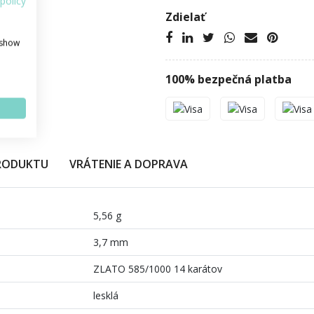
policy
Zdielať
 show
100% bezpečná platba
PRODUKTU
VRÁTENIE A DOPRAVA
5,56 g
3,7 mm
ZLATO 585/1000 14 karátov
lesklá