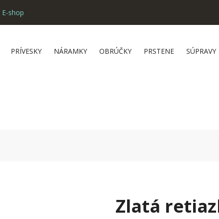
 E-shop
PRÍVESKY
NÁRAMKY
OBRÚČKY
PRSTENE
SÚPRAVY
Zlatá retia