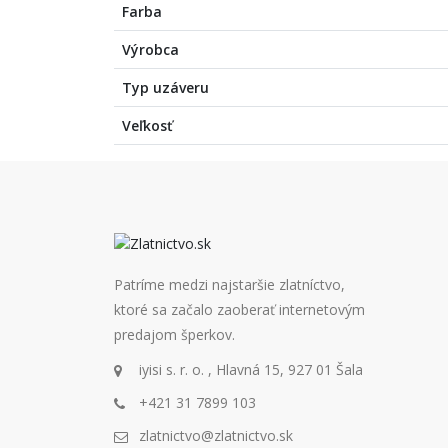
Farba
Výrobca
Typ uzáveru
Veľkosť
Patríme medzi najstaršie zlatníctvo,
ktoré sa začalo zaoberať internetovým
predajom šperkov.
iyisi s. r. o. , Hlavná 15, 927 01 Šala
+421 31 7899 103
zlatnictvo@zlatnictvo.sk