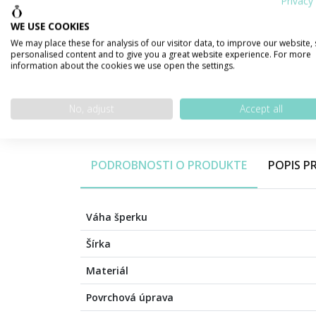
Privacy 
WE USE COOKIES
We may place these for analysis of our visitor data, to improve our website,
personalised content and to give you a great website experience. For more
information about the cookies we use open the settings.
No, adjust
Accept all
PODROBNOSTI O PRODUKTE
POPIS 
Váha šperku
Šírka
Materiál
Povrchová úprava