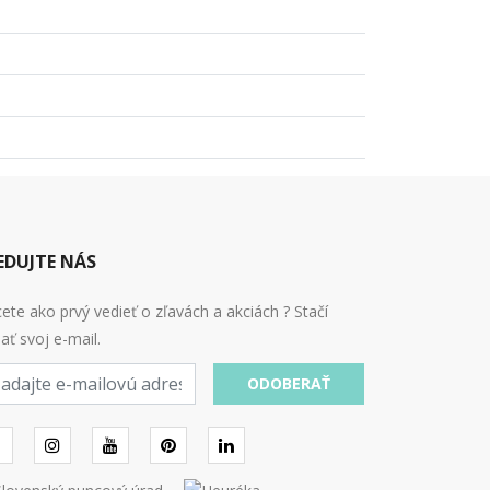
EDUJTE NÁS
ete ako prvý vedieť o zľavách a akciách ? Stačí
ať svoj e-mail.
ODOBERAŤ
l