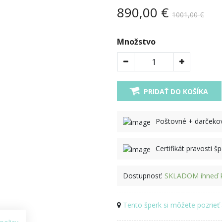
890,00 €
1001,00 €
Množstvo
PRIDAŤ DO KOŠÍKA
Poštovné + darček
Certifikát pravosti š
Dostupnosť:
SKLADOM ihneď k
Tento šperk si môžete pozrieť 