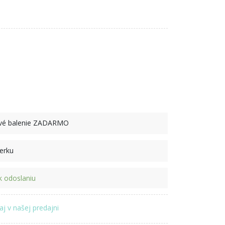
ové balenie ZADARMO
perku
 odoslaniu
aj v našej predajni