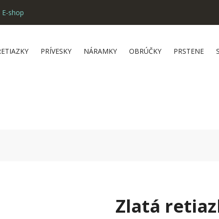
 E-shop
RETIAZKY
PRÍVESKY
NÁRAMKY
OBRÚČKY
PRSTENE
Zlatá retia