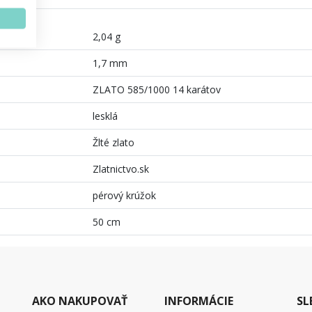
2,04 g
1,7 mm
ZLATO 585/1000 14 karátov
lesklá
Žlté zlato
Zlatnictvo.sk
pérový krúžok
50 cm
AKO NAKUPOVAŤ
INFORMÁCIE
SL