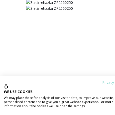
Privacy 
WE USE COOKIES
We may place these for analysis of our visitor data, to improve our website,
personalised content and to give you a great website experience. For more
information about the cookies we use open the settings.
PODROBNOSTI O PRODUKTE
POPIS 