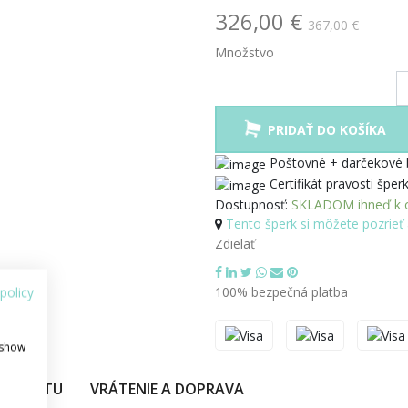
326,00 €
367,00 €
Množstvo
PRIDAŤ DO KOŠÍKA
Poštovné + darčekové
Certifikát pravosti šper
Dostupnosť:
SKLADOM ihneď k o
Tento šperk si môžete pozrieť 
Zdielať
100% bezpečná platba
policy
 show
PRODUKTU
VRÁTENIE A DOPRAVA