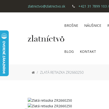
zlatnictvo@zlatnictvo.sk
+421 31 7899 103 /
BROŠNE
NÁUŠNICE
BLOG
KONTAKT
ZLATÁ RETIAZKA ZR2660250