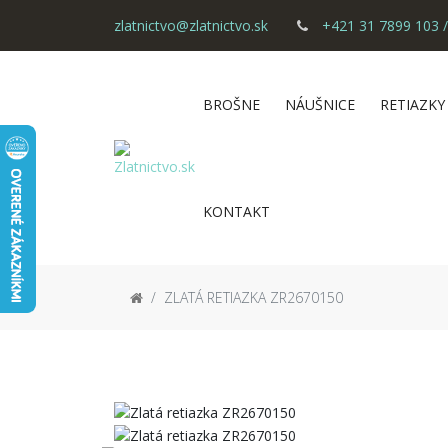
zlatnictvo@zlatnictvo.sk
+421 31 7899 103 /
BROŠNE
NÁUŠNICE
RETIAZKY
KONTAKT
ZLATÁ RETIAZKA ZR2670150