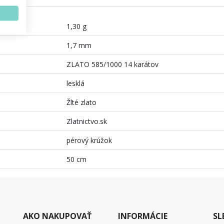
1,30 g
1,7 mm
ZLATO 585/1000 14 karátov
lesklá
Žlté zlato
Zlatnictvo.sk
pérový krúžok
50 cm
AKO NAKUPOVAŤ
INFORMÁCIE
SL