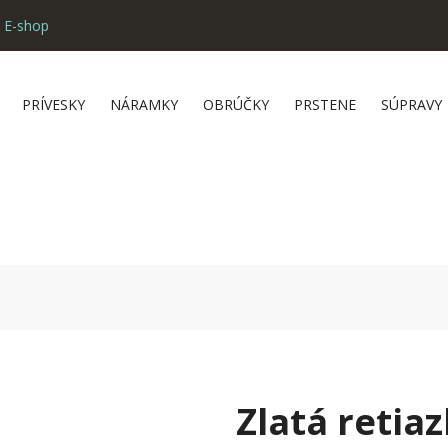
 E-shop
PRÍVESKY
NÁRAMKY
OBRÚČKY
PRSTENE
SÚPRAVY
Zlatá retia