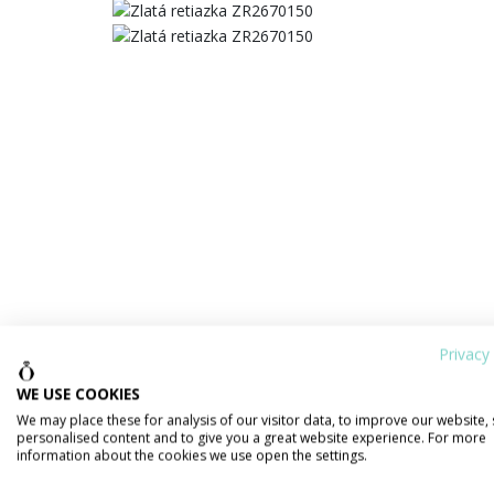
Privacy 
WE USE COOKIES
We may place these for analysis of our visitor data, to improve our website,
personalised content and to give you a great website experience. For more
information about the cookies we use open the settings.
PODROBNOSTI O PRODUKTE
POPIS 