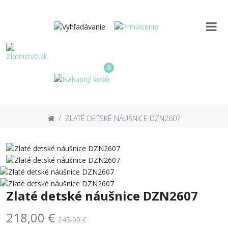
0
ZLATÉ DETSKÉ NÁUŠNICE DZN2607
Zlaté detské náušnice DZN2607
218,00 €
245,00 €