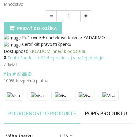
Množstvo
PRIDAŤ DO KOŠÍKA
Poštovné + darčekové balenie ZADARMO
Certifikát pravosti šperku
Dostupnosť:
SKLADOM ihneď k odoslaniu
Tento šperk si môžete pozrieť aj v našej predajni
Zdielať
100% bezpečná platba
PODROBNOSTI O PRODUKTE
POPIS PRODUKTU
Váha šperku
1,36 g