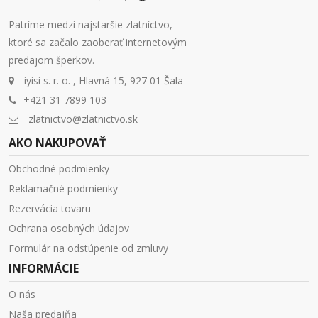
Patríme medzi najstaršie zlatníctvo,
ktoré sa začalo zaoberať internetovým
predajom šperkov.
iyisi s. r. o. , Hlavná 15, 927 01 Šala
+421 31 7899 103
zlatnictvo@zlatnictvo.sk
AKO NAKUPOVAŤ
Obchodné podmienky
Reklamačné podmienky
Rezervácia tovaru
Ochrana osobných údajov
Formulár na odstúpenie od zmluvy
INFORMÁCIE
O nás
Naša predajňa