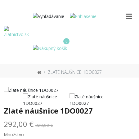
0
ZLATÉ NÁUŠNICE 1DO0027
Zlaté náušnice 1DO0027
292,00 €
328,00 €
Množstvo