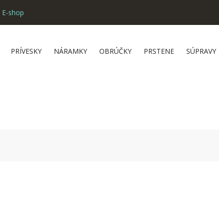
 E-shop
PRÍVESKY
NÁRAMKY
OBRÚČKY
PRSTENE
SÚPRAVY