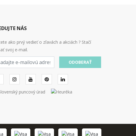
EDUJTE NÁS
ete ako prvý vedieť o zľavách a akciách ? Stačí
ať svoj e-mail.
ODOBERAŤ
l