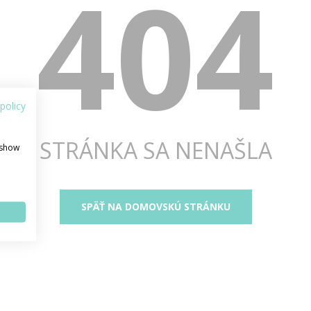
404
policy
STRÁNKA SA NENAŠLA
 show
SPÄŤ NA DOMOVSKÚ STRÁNKU