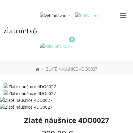
0
ZLATÉ NÁUŠNICE 4DO0027
Zlaté náušnice 4DO0027