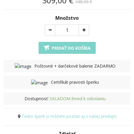
309,00 €
348,00 €
Množstvo
PRIDAŤ DO KOŠÍKA
Poštovné + darčekové balenie ZADARMO
Certifikát pravosti šperku
Dostupnosť:
SKLADOM ihneď k odoslaniu
Tento šperk si môžete pozrieť aj v našej predajni
Zdielať