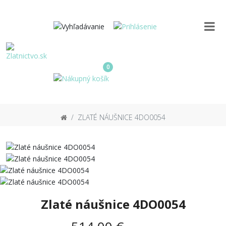
0
ZLATÉ NÁUŠNICE 4DO0054
Zlaté náušnice 4DO0054