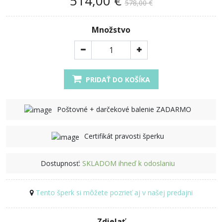
514,00 €
578,00 €
Množstvo
PRIDAŤ DO KOŠÍKA
Poštovné + darčekové balenie ZADARMO
Certifikát pravosti šperku
Dostupnosť:
SKLADOM ihneď k odoslaniu
Tento šperk si môžete pozrieť aj v našej predajni
Zdielať