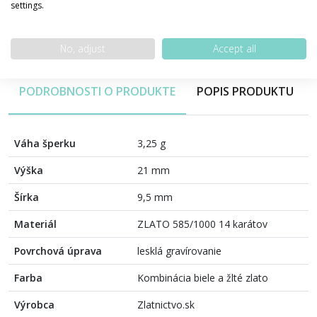
settings.
100% bezpečná platba
No, adjust
Accept all
PODROBNOSTI O PRODUKTE
POPIS PRODUKTU
Váha šperku
3,25 g
Výška
21 mm
Šírka
9,5 mm
Materiál
ZLATO 585/1000 14 karátov
Povrchová úprava
lesklá gravírovanie
Farba
Kombinácia biele a žlté zlato
Výrobca
Zlatnictvo.sk