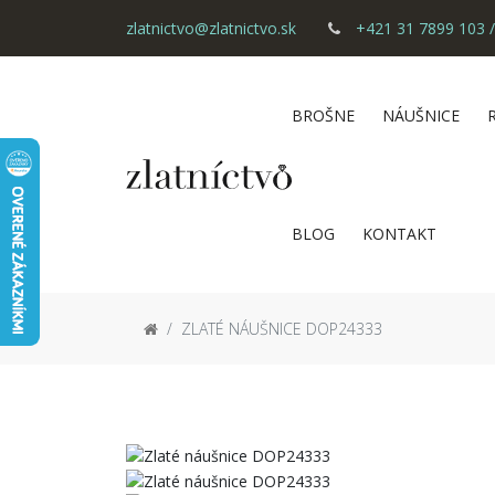
zlatnictvo@zlatnictvo.sk
+421 31 7899 103 /
BROŠNE
NÁUŠNICE
BLOG
KONTAKT
ZLATÉ NÁUŠNICE DOP24333