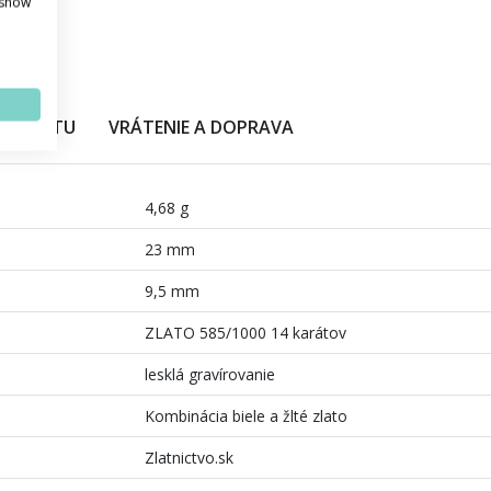
 show
PRODUKTU
VRÁTENIE A DOPRAVA
4,68 g
23 mm
9,5 mm
ZLATO 585/1000 14 karátov
lesklá gravírovanie
Kombinácia biele a žlté zlato
Zlatnictvo.sk