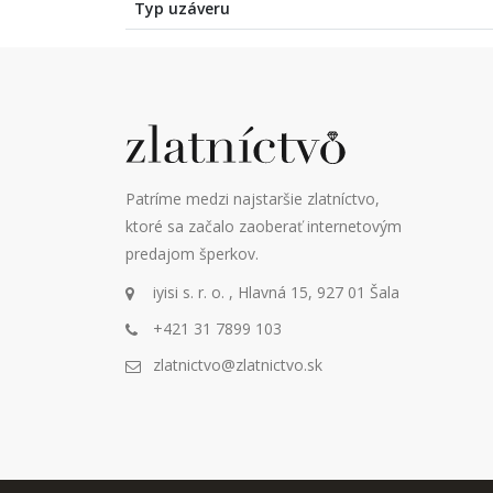
Typ uzáveru
Patríme medzi najstaršie zlatníctvo,
ktoré sa začalo zaoberať internetovým
predajom šperkov.
iyisi s. r. o. , Hlavná 15, 927 01 Šala
+421 31 7899 103
zlatnictvo@zlatnictvo.sk