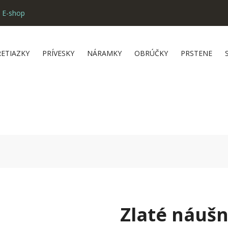
 E-shop
RETIAZKY
PRÍVESKY
NÁRAMKY
OBRÚČKY
PRSTENE
Zlaté náuš