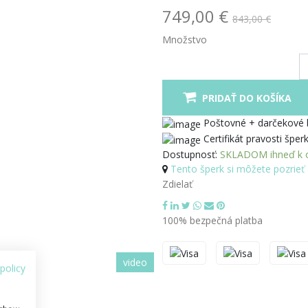
749,00 €
843,00 €
Množstvo
PRIDAŤ DO KOŠÍKA
Poštovné + darčekové
Certifikát pravosti šper
Dostupnosť:
SKLADOM ihneď k o
Tento šperk si môžete pozrieť 
Zdielať
100% bezpečná platba
video
policy