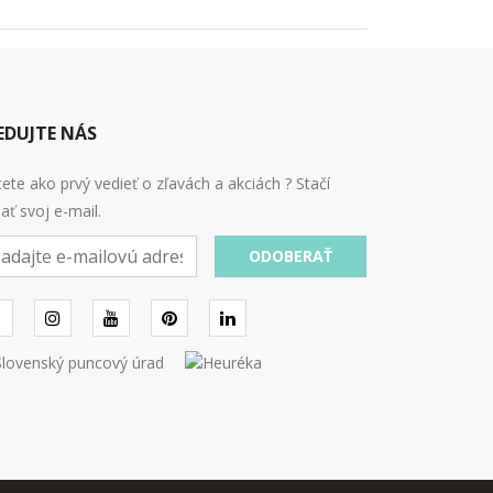
EDUJTE NÁS
ete ako prvý vedieť o zľavách a akciách ? Stačí
ať svoj e-mail.
ODOBERAŤ
l