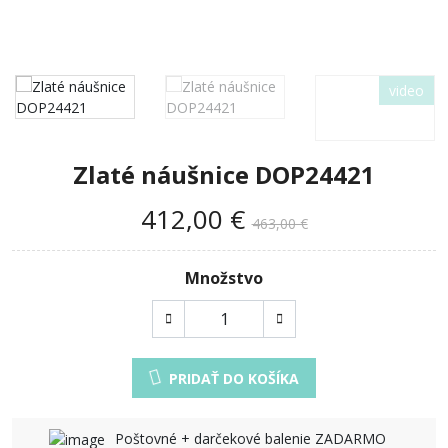
video
Zlaté náušnice DOP24421
412,00 €
463,00 €
Množstvo
PRIDAŤ DO KOŠÍKA
Poštovné + darčekové balenie ZADARMO