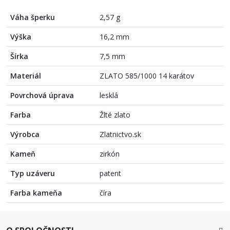
Váha šperku
2,57 g
Výška
16,2 mm
Šírka
7,5 mm
Materiál
ZLATO 585/1000 14 karátov
Povrchová úprava
lesklá
Farba
Žlté zlato
Výrobca
Zlatnictvo.sk
Kameň
zirkón
Typ uzáveru
patent
Farba kameňa
číra