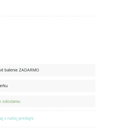
ové balenie ZADARMO
perku
 odoslaniu
aj v našej predajni