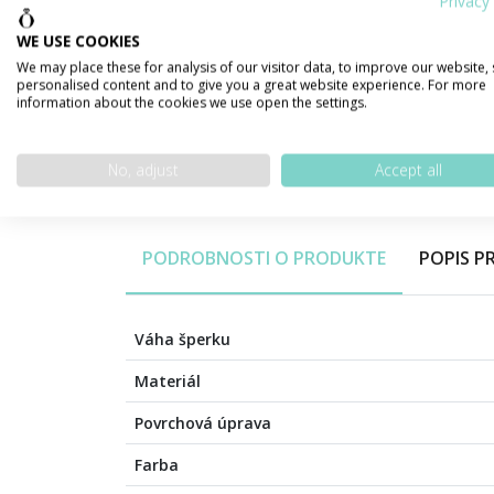
Privacy 
WE USE COOKIES
We may place these for analysis of our visitor data, to improve our website,
personalised content and to give you a great website experience. For more
information about the cookies we use open the settings.
No, adjust
Accept all
PODROBNOSTI O PRODUKTE
POPIS 
Váha šperku
Materiál
Povrchová úprava
Farba