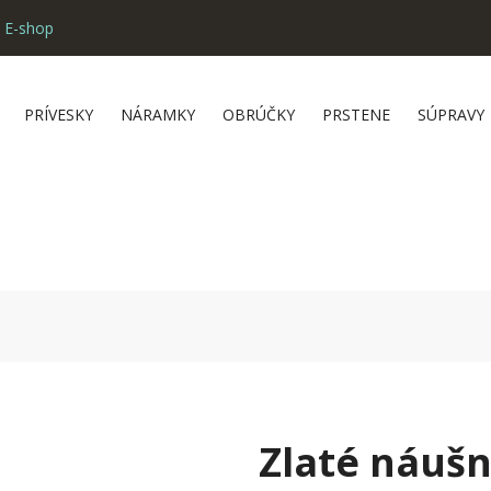
 E-shop
PRÍVESKY
NÁRAMKY
OBRÚČKY
PRSTENE
SÚPRAVY
Zlaté náuš