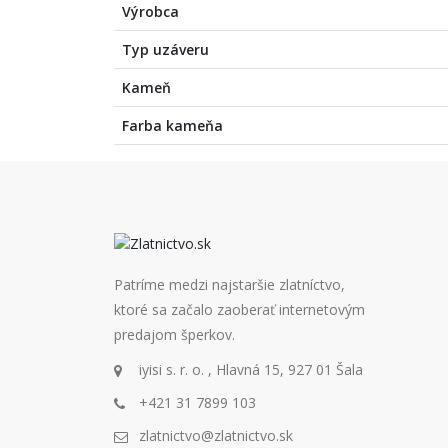
Výrobca
Typ uzáveru
Kameň
Farba kameňa
Patríme medzi najstaršie zlatníctvo,
ktoré sa začalo zaoberať internetovým
predajom šperkov.
iyisi s. r. o. , Hlavná 15, 927 01 Šala
+421 31 7899 103
zlatnictvo@zlatnictvo.sk