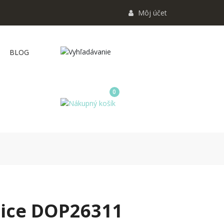
Môj účet
BLOG
0
nice DOP26311