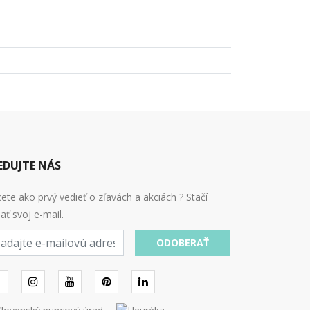
EDUJTE NÁS
ete ako prvý vedieť o zľavách a akciách ? Stačí
ať svoj e-mail.
ODOBERAŤ
l