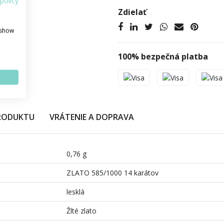
policy
Zdielať
 show
100% bezpečná platba
PRODUKTU
VRÁTENIE A DOPRAVA
0,76 g
ZLATO 585/1000 14 karátov
lesklá
Žlté zlato