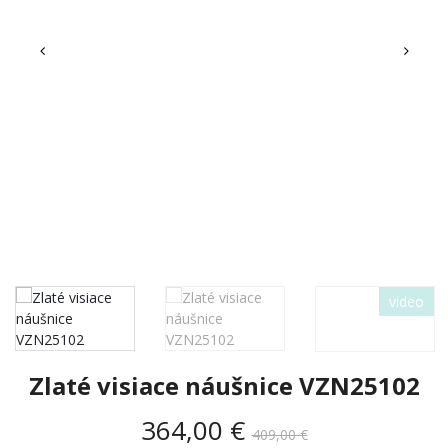
video
Zlaté visiace náušnice VZN25102
364,00 €
409,00 €