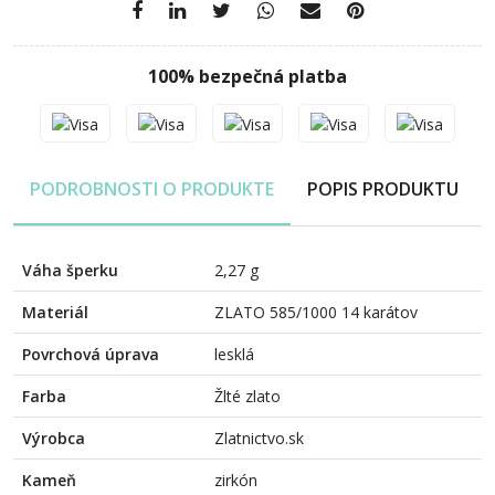
100% bezpečná platba
PODROBNOSTI O PRODUKTE
POPIS PRODUKTU
Váha šperku
2,27 g
Materiál
ZLATO 585/1000 14 karátov
Povrchová úprava
lesklá
Farba
Žlté zlato
Výrobca
Zlatnictvo.sk
Kameň
zirkón