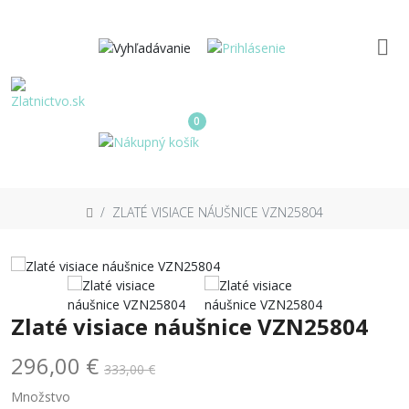
0
ZLATÉ VISIACE NÁUŠNICE VZN25804
Zlaté visiace náušnice VZN25804
296,00 €
333,00 €
Množstvo