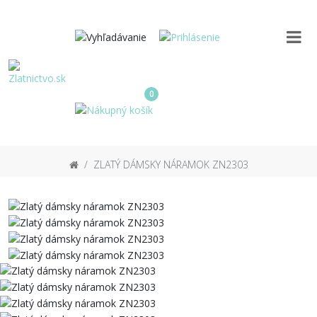
0
ZLATÝ DÁMSKY NÁRAMOK ZN2303