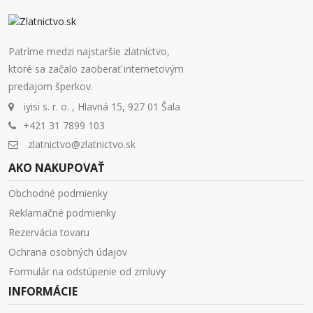
Patríme medzi najstaršie zlatníctvo,
ktoré sa začalo zaoberať internetovým
predajom šperkov.
iyisi s. r. o. , Hlavná 15, 927 01 Šala
+421 31 7899 103
zlatnictvo@zlatnictvo.sk
AKO NAKUPOVAŤ
Obchodné podmienky
Reklamačné podmienky
Rezervácia tovaru
Ochrana osobných údajov
Formulár na odstúpenie od zmluvy
INFORMÁCIE