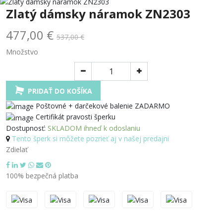
Zlatý dámsky náramok ZN2303
477,00 €
537,00 €
Množstvo
PRIDAŤ DO KOŠÍKA
Poštovné + darčekové balenie ZADARMO
Certifikát pravosti šperku
Dostupnosť:
SKLADOM ihneď k odoslaniu
Tento šperk si môžete pozrieť aj v našej predajni
Zdielať
100% bezpečná platba