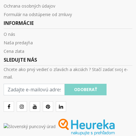
Ochrana osobných údajov
Formulár na odstúpenie od zmluvy
INFORMÁCIE
O nás
Naša predajňa
Cena zlata
SLEDUJTE NÁS
Chcete ako prvý vedieť o zľavách a akciách ? Stačí zadať svoj e-
mail.
E-
ODOBERAŤ
mail