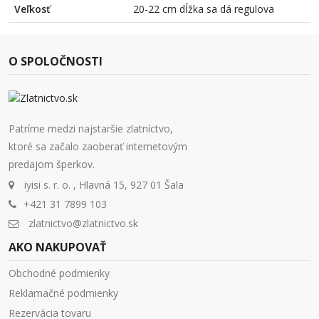
Veľkosť
20-22 cm dĺžka sa dá regulova
O SPOLOČNOSTI
Patríme medzi najstaršie zlatníctvo,
ktoré sa začalo zaoberať internetovým
predajom šperkov.
iyisi s. r. o. , Hlavná 15, 927 01 Šala
+421 31 7899 103
zlatnictvo@zlatnictvo.sk
AKO NAKUPOVAŤ
Obchodné podmienky
Reklamačné podmienky
Rezervácia tovaru