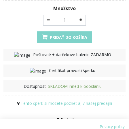
Množstvo
PRIDAŤ DO KOŠÍKA
Poštovné + darčekové balenie ZADARMO
Certifikát pravosti šperku
Dostupnosť:
SKLADOM ihneď k odoslaniu
Tento šperk si môžete pozrieť aj v našej predajni
Zdielať
Privacy policy