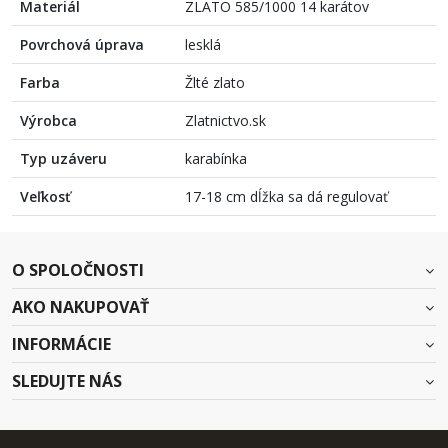
Materiál
ZLATO 585/1000 14 karátov
Povrchová úprava
lesklá
Farba
Žlté zlato
Výrobca
Zlatnictvo.sk
Typ uzáveru
karabínka
Veľkosť
17-18 cm dĺžka sa dá regulovať
O SPOLOČNOSTI
AKO NAKUPOVAŤ
INFORMÁCIE
SLEDUJTE NÁS