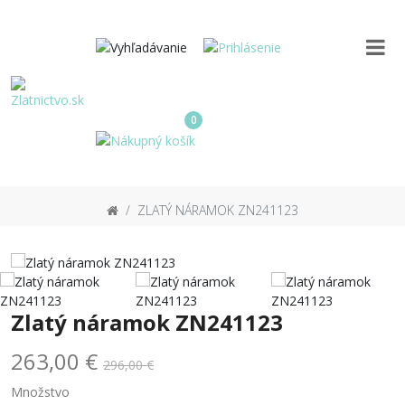
0
ZLATÝ NÁRAMOK ZN241123
Zlatý náramok ZN241123
263,00 €
296,00 €
Množstvo