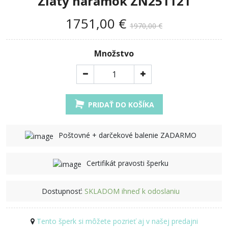
Zlatý náramok ZN251121
1751,00 €
1970,00 €
Množstvo
PRIDAŤ DO KOŠÍKA
Poštovné + darčekové balenie ZADARMO
Certifikát pravosti šperku
Dostupnosť:
SKLADOM ihneď k odoslaniu
Tento šperk si môžete pozrieť aj v našej predajni