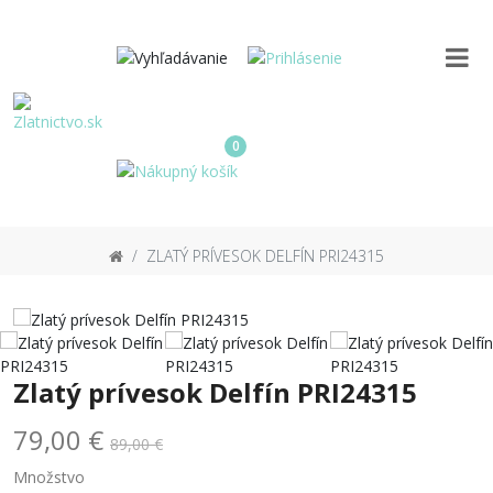
0
ZLATÝ PRÍVESOK DELFÍN PRI24315
Zlatý prívesok Delfín PRI24315
79,00 €
89,00 €
Množstvo