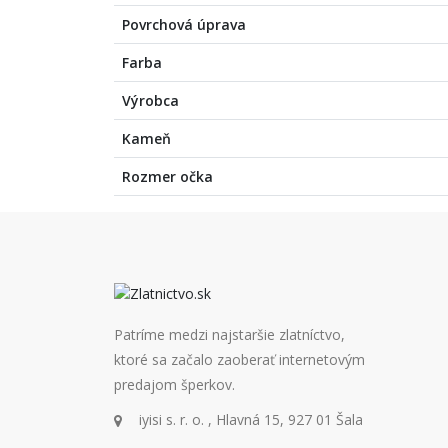
Povrchová úprava
Farba
Výrobca
Kameň
Rozmer očka
Patríme medzi najstaršie zlatníctvo,
ktoré sa začalo zaoberať internetovým
predajom šperkov.
iyisi s. r. o. , Hlavná 15, 927 01 Šala