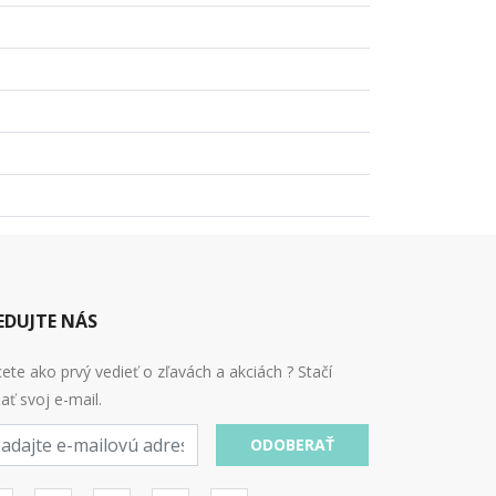
EDUJTE NÁS
ete ako prvý vedieť o zľavách a akciách ? Stačí
ať svoj e-mail.
ODOBERAŤ
l