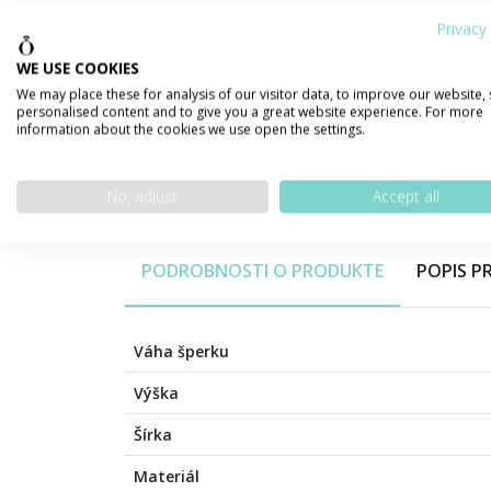
Privacy 
WE USE COOKIES
We may place these for analysis of our visitor data, to improve our website,
personalised content and to give you a great website experience. For more
information about the cookies we use open the settings.
No, adjust
Accept all
PODROBNOSTI O PRODUKTE
POPIS 
Váha šperku
Výška
Šírka
Materiál