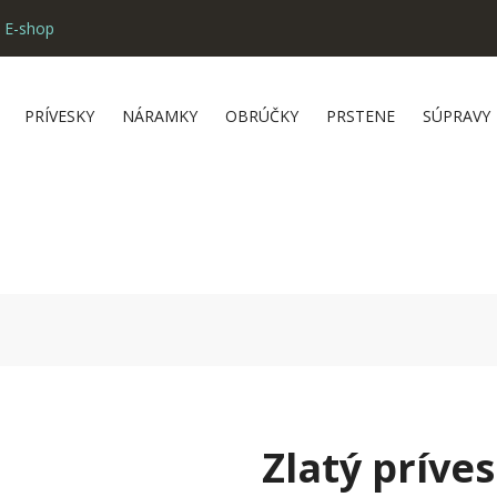
 E-shop
PRÍVESKY
NÁRAMKY
OBRÚČKY
PRSTENE
SÚPRAVY
Zlatý príve