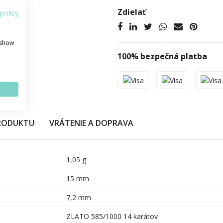
Zdielať
policy
 show
100% bezpečná platba
PRODUKTU
VRÁTENIE A DOPRAVA
1,05 g
15 mm
7,2 mm
ZLATO 585/1000 14 karátov