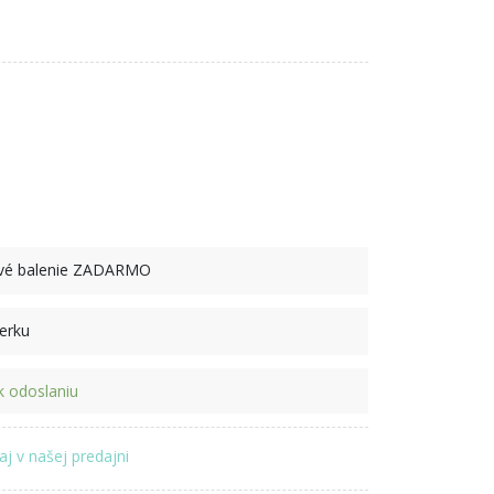
ové balenie ZADARMO
perku
 odoslaniu
aj v našej predajni