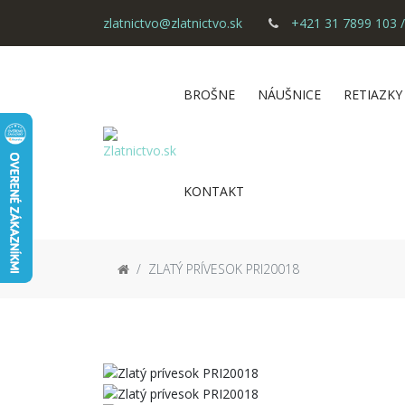
zlatnictvo@zlatnictvo.sk
+421 31 7899 103 /
BROŠNE
NÁUŠNICE
RETIAZKY
KONTAKT
ZLATÝ PRÍVESOK PRI20018