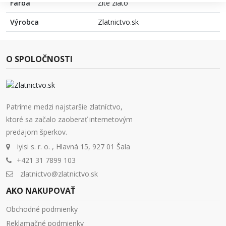
Farba
Žlté zlato
Výrobca
Zlatnictvo.sk
O SPOLOČNOSTI
Patríme medzi najstaršie zlatníctvo,
ktoré sa začalo zaoberať internetovým
predajom šperkov.
iyisi s. r. o. , Hlavná 15, 927 01 Šala
+421 31 7899 103
zlatnictvo@zlatnictvo.sk
AKO NAKUPOVAŤ
Obchodné podmienky
Reklamačné podmienky