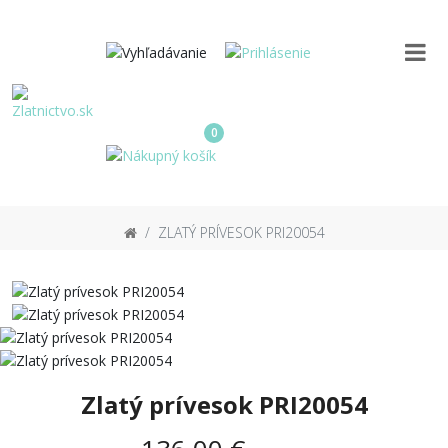
0
ZLATÝ PRÍVESOK PRI20054
Zlatý prívesok PRI20054