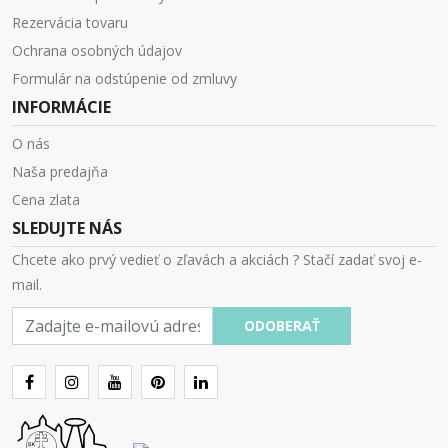
Rezervácia tovaru
Ochrana osobných údajov
Formulár na odstúpenie od zmluvy
INFORMÁCIE
O nás
Naša predajňa
Cena zlata
SLEDUJTE NÁS
Chcete ako prvý vedieť o zľavách a akciách ? Stačí zadať svoj e-
mail.
E-
ODOBERAŤ
mail