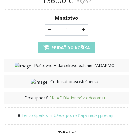
136,00 €
153,00 €
Množstvo
PRIDAŤ DO KOŠÍKA
Poštovné + darčekové balenie ZADARMO
Certifikát pravosti šperku
Dostupnosť:
SKLADOM ihneď k odoslaniu
Tento šperk si môžete pozrieť aj v našej predajni
Zdielať