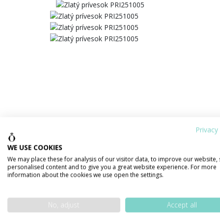
Privacy 
WE USE COOKIES
We may place these for analysis of our visitor data, to improve our website,
personalised content and to give you a great website experience. For more
information about the cookies we use open the settings.
No, adjust
Accept all
PODROBNOSTI O PRODUKTE
POPIS 