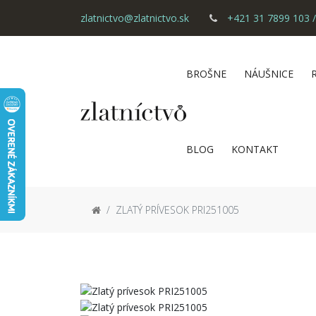
zlatnictvo@zlatnictvo.sk
+421 31 7899 103 /
BROŠNE
NÁUŠNICE
BLOG
KONTAKT
ZLATÝ PRÍVESOK PRI251005