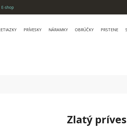
 E-shop
RETIAZKY
PRÍVESKY
NÁRAMKY
OBRÚČKY
PRSTENE
Zlatý príve