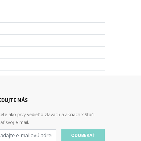
EDUJTE NÁS
ete ako prvý vedieť o zľavách a akciách ? Stačí
ať svoj e-mail.
ODOBERAŤ
l