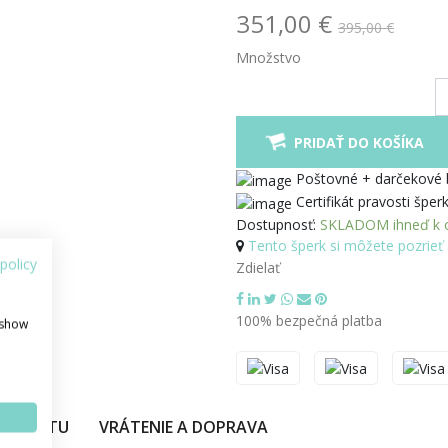
351,00 €
395,00 €
Množstvo
PRIDAŤ DO KOŠÍKA
Poštovné + darčekové
Certifikát pravosti šper
Dostupnosť:
SKLADOM ihneď k o
Tento šperk si môžete pozrieť 
policy
Zdielať
100% bezpečná platba
 show
PRODUKTU
VRÁTENIE A DOPRAVA