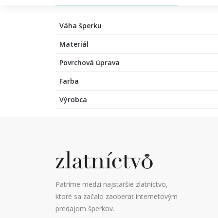
Váha šperku
Materiál
Povrchová úprava
Farba
Výrobca
Patríme medzi najstaršie zlatníctvo,
ktoré sa začalo zaoberať internetovým
predajom šperkov.