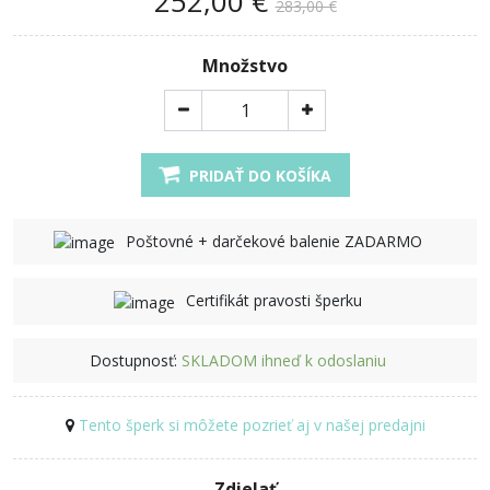
252,00 €
283,00 €
Množstvo
PRIDAŤ DO KOŠÍKA
Poštovné + darčekové balenie ZADARMO
Certifikát pravosti šperku
Dostupnosť:
SKLADOM ihneď k odoslaniu
Tento šperk si môžete pozrieť aj v našej predajni
Zdielať