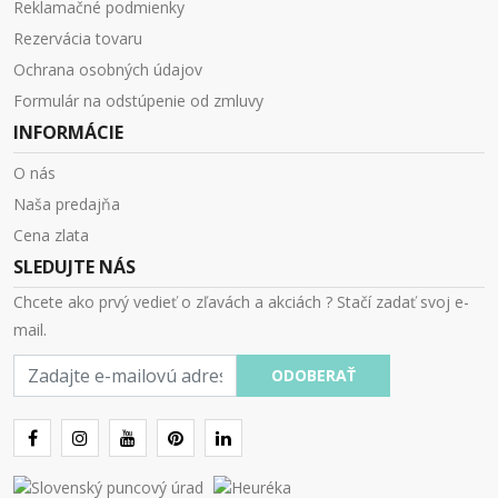
Reklamačné podmienky
Rezervácia tovaru
Ochrana osobných údajov
Formulár na odstúpenie od zmluvy
INFORMÁCIE
O nás
Naša predajňa
Cena zlata
SLEDUJTE NÁS
Chcete ako prvý vedieť o zľavách a akciách ? Stačí zadať svoj e-
mail.
E-
ODOBERAŤ
mail