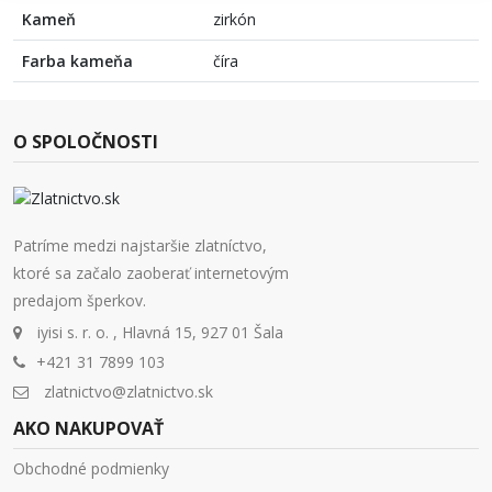
Kameň
zirkón
Farba kameňa
číra
O SPOLOČNOSTI
Patríme medzi najstaršie zlatníctvo,
ktoré sa začalo zaoberať internetovým
predajom šperkov.
iyisi s. r. o. , Hlavná 15, 927 01 Šala
+421 31 7899 103
zlatnictvo@zlatnictvo.sk
AKO NAKUPOVAŤ
Obchodné podmienky