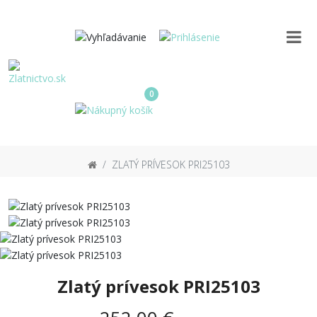
0
ZLATÝ PRÍVESOK PRI25103
Zlatý prívesok PRI25103