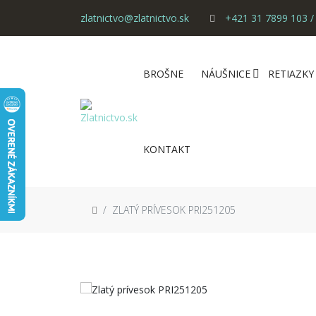
zlatnictvo@zlatnictvo.sk
+421 31 7899 103 /
BROŠNE
NÁUŠNICE
RETIAZKY
KONTAKT
ZLATÝ PRÍVESOK PRI251205