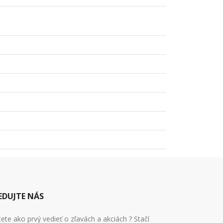
EDUJTE NÁS
ete ako prvý vedieť o zľavách a akciách ? Stačí