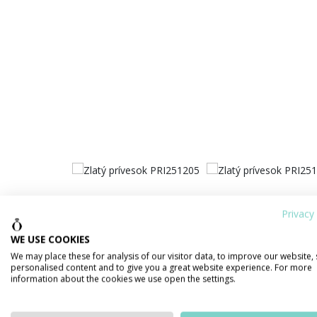
Privacy 
WE USE COOKIES
We may place these for analysis of our visitor data, to improve our website,
personalised content and to give you a great website experience. For more
information about the cookies we use open the settings.
PODROBNOSTI O PRODUKTE
POPIS 