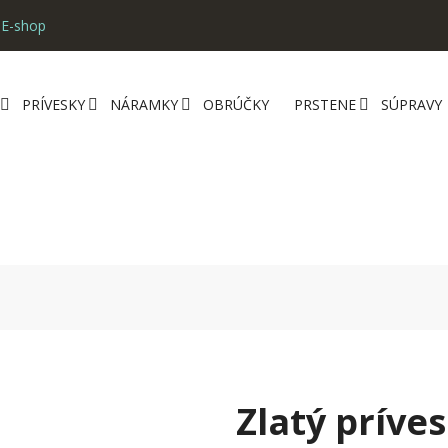
 E-shop
PRÍVESKY
NÁRAMKY
OBRÚČKY
PRSTENE
SÚPRAVY
Zlatý príve