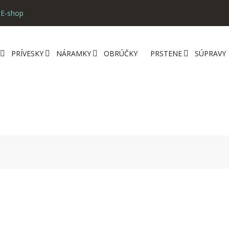
 E-shop
PRÍVESKY
NÁRAMKY
OBRÚČKY
PRSTENE
SÚPRAVY