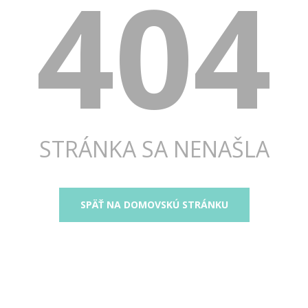
404
STRÁNKA SA NENAŠLA
SPÄŤ NA DOMOVSKÚ STRÁNKU