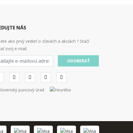
EDUJTE NÁS
ete ako prvý vedieť o zľavách a akciách ? Stačí
ať svoj e-mail.
ODOBERAŤ
l