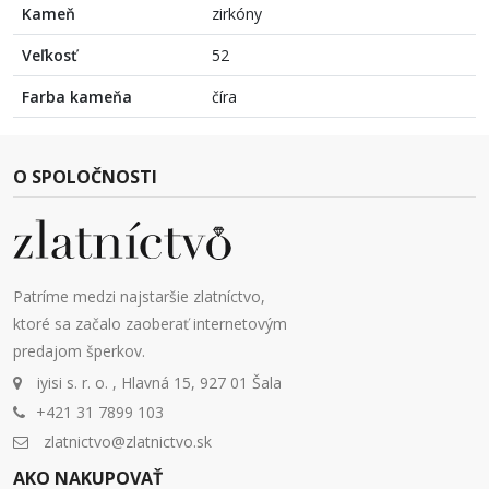
Kameň
zirkóny
Veľkosť
52
Farba kameňa
číra
O SPOLOČNOSTI
Patríme medzi najstaršie zlatníctvo,
ktoré sa začalo zaoberať internetovým
predajom šperkov.
iyisi s. r. o. , Hlavná 15, 927 01 Šala
+421 31 7899 103
zlatnictvo@zlatnictvo.sk
AKO NAKUPOVAŤ