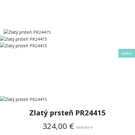
video
Zlatý prsteň PR24415
324,00 €
364,00 €