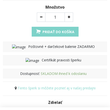
Množstvo
PRIDAŤ DO KOŠÍKA
Poštovné + darčekové balenie ZADARMO
Certifikát pravosti šperku
Dostupnosť:
SKLADOM ihneď k odoslaniu
Tento šperk si môžete pozrieť aj v našej predajni
Zdielať