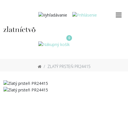
0
ZLATÝ PRSTEŇ PR24415