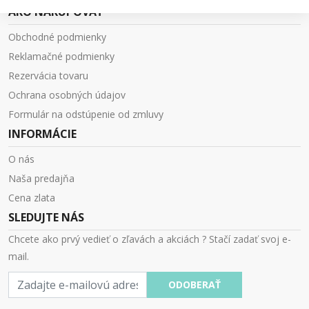
AKO NAKUPOVAŤ
Obchodné podmienky
Reklamačné podmienky
Rezervácia tovaru
Ochrana osobných údajov
Formulár na odstúpenie od zmluvy
INFORMÁCIE
O nás
Naša predajňa
Cena zlata
SLEDUJTE NÁS
Chcete ako prvý vedieť o zľavách a akciách ? Stačí zadať svoj e-
mail.
E-
ODOBERAŤ
mail