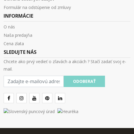
Formulár na odstúpenie od zmluvy
INFORMÁCIE
O nás
Naša predajňa
Cena zlata
SLEDUJTE NÁS
Chcete ako prvý vedieť o zľavách a akciách ? Stačí zadať svoj e-
mail.
E-
ODOBERAŤ
mail