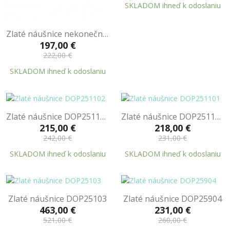
SKLADOM ihneď k odoslaniu
Zlaté náušnice nekonečno DOP26304
197,00 €
222,00 €
SKLADOM ihneď k odoslaniu
Zlaté náušnice DOP251102
Zlaté náušnice DOP251101
215,00 €
218,00 €
242,00 €
231,00 €
SKLADOM ihneď k odoslaniu
SKLADOM ihneď k odoslaniu
Zlaté náušnice DOP25103
Zlaté náušnice DOP25904
463,00 €
231,00 €
521,00 €
260,00 €