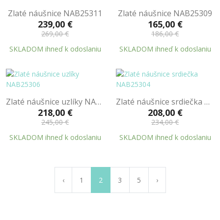
Zlaté náušnice NAB25311
Zlaté náušnice NAB25309
239,00 €
165,00 €
269,00 €
186,00 €
SKLADOM ihneď k odoslaniu
SKLADOM ihneď k odoslaniu
Zlaté náušnice uzlíky NAB25306
Zlaté náušnice srdiečka NAB25304
218,00 €
208,00 €
245,00 €
234,00 €
SKLADOM ihneď k odoslaniu
SKLADOM ihneď k odoslaniu
‹
1
2
3
5
›