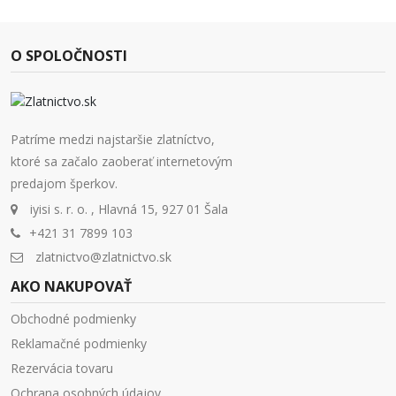
O SPOLOČNOSTI
Patríme medzi najstaršie zlatníctvo,
ktoré sa začalo zaoberať internetovým
predajom šperkov.
iyisi s. r. o. , Hlavná 15, 927 01 Šala
+421 31 7899 103
zlatnictvo@zlatnictvo.sk
AKO NAKUPOVAŤ
Obchodné podmienky
Reklamačné podmienky
Rezervácia tovaru
Ochrana osobných údajov