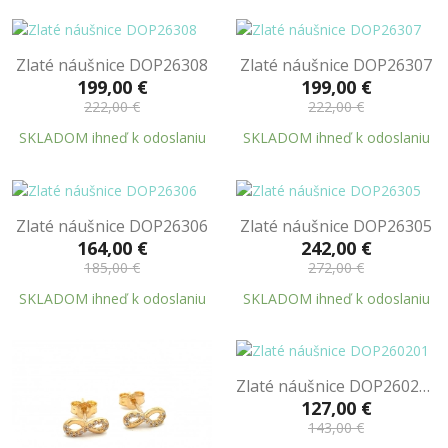
Zlaté náušnice DOP26308
Zlaté náušnice DOP26307
199,00 €
199,00 €
222,00 €
222,00 €
SKLADOM ihneď k odoslaniu
SKLADOM ihneď k odoslaniu
Zlaté náušnice DOP26306
Zlaté náušnice DOP26305
164,00 €
242,00 €
185,00 €
272,00 €
SKLADOM ihneď k odoslaniu
SKLADOM ihneď k odoslaniu
Zlaté náušnice DOP260201
127,00 €
143,00 €