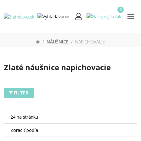
0
NÁUŠNICE
NAPICHOVACIE
Zlaté náušnice napichovacie
FILTER