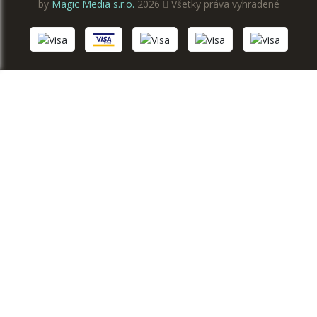
by
Magic Media s.r.o.
2026
Všetky práva vyhradené