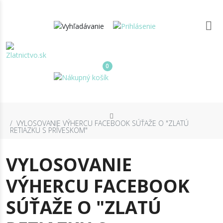
0
VYLOSOVANIE VÝHERCU FACEBOOK SÚŤAŽE O "ZLATÚ
RETIAZKU S PRÍVESKOM"
VYLOSOVANIE
VÝHERCU FACEBOOK
SÚŤAŽE O "ZLATÚ